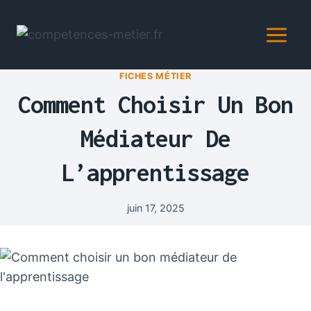
Aller
au
contenu
FICHES MÉTIER
Comment Choisir Un Bon
Médiateur De
L’apprentissage
juin 17, 2025