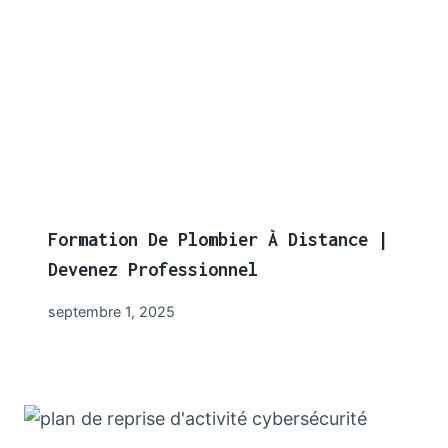
Formation De Plombier À Distance |
Devenez Professionnel
septembre 1, 2025