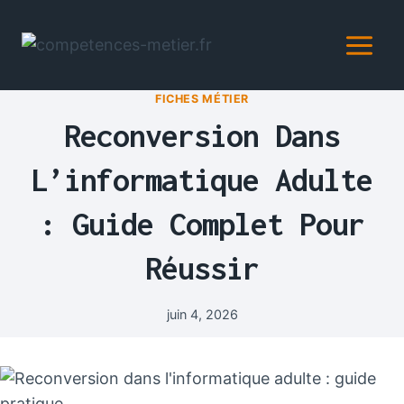
Aller
au
contenu
FICHES MÉTIER
Reconversion Dans
L’informatique Adulte
: Guide Complet Pour
Réussir
juin 4, 2026