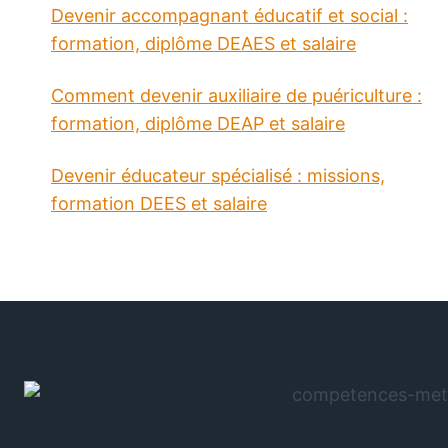
Devenir accompagnant éducatif et social :
formation, diplôme DEAES et salaire
Comment devenir auxiliaire de puériculture :
formation, diplôme DEAP et salaire
Devenir éducateur spécialisé : missions,
formation DEES et salaire