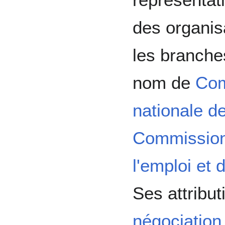
des organis
les branche
nom de
Com
nationale de
Commission 
l'emploi et 
Ses attribu
négociation