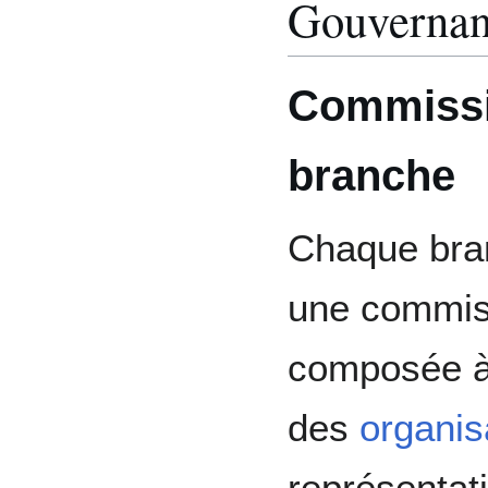
Gouvernanc
Commissio
branche
Chaque bran
une commiss
composée à 
des
organis
représentat