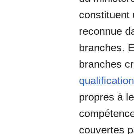
constituent 
reconnue d
branches. 
branches c
qualificati
propres à l
compétences
couvertes p