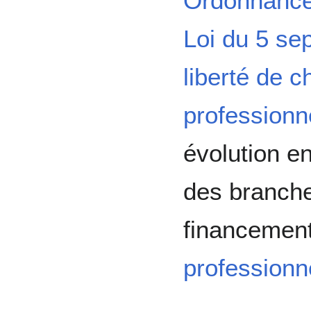
Ordonnanc
Loi du 5 se
liberté de c
professionn
évolution e
des branche
financement
professionn