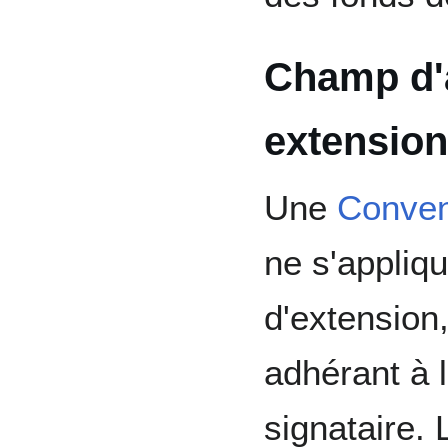
Champ d'a
extension
Une
Convent
ne s'appliq
d'extension
adhérant à l
signataire. L