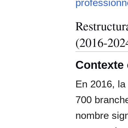
professionn
Restructur
(2016-202
Contexte 
En 2016, la
700 branche
nombre signi