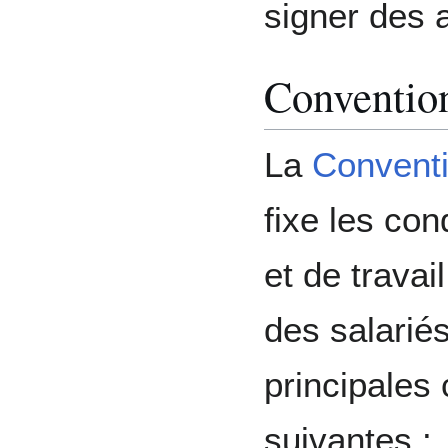
signer des 
Convention
La
Conventi
fixe les con
et de travai
des salarié
principales
suivantes :