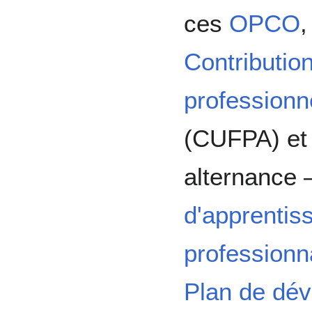
ces
OPCO
,
Contribution
professionne
(CUFPA) et 
alternance
d'apprentis
professionn
Plan de dé