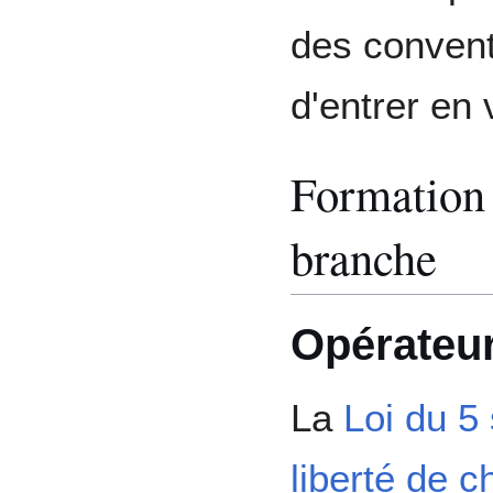
des convent
d'entrer en 
Formation 
branche
Opérateu
La
Loi du 5
liberté de c