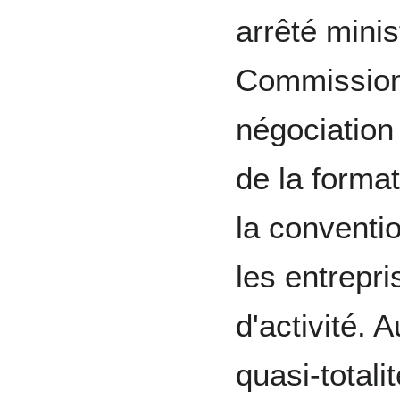
arrêté minis
Commission 
négociation 
de la format
la conventio
les entrepr
d'activité. 
quasi-totali