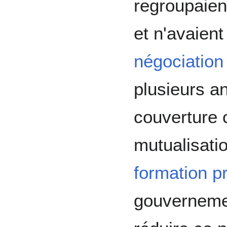
regroupaien
et n'avaient
négociation 
plusieurs an
couverture 
mutualisati
formation p
gouvernemen