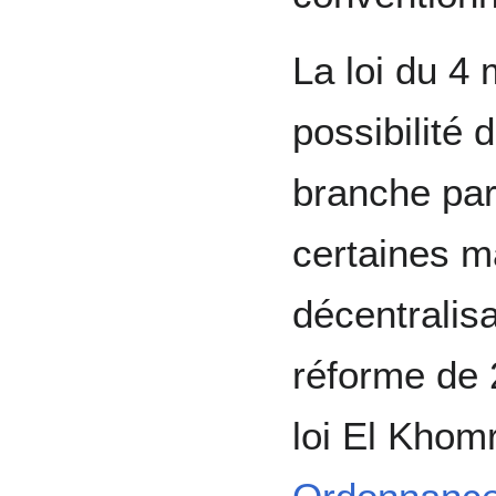
La loi du 4
possibilité
branche par
certaines m
décentralis
réforme de 
loi El Khomr