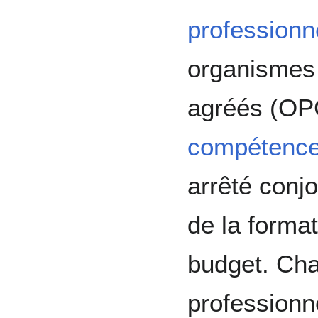
professionn
organismes 
agréés (OP
compétenc
arrêté conj
de la format
budget. Ch
professionne