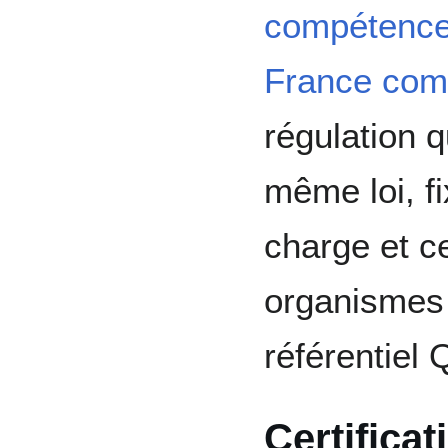
compétenc
France com
régulation q
même loi, f
charge et ce
organismes 
référentiel 
Certifica