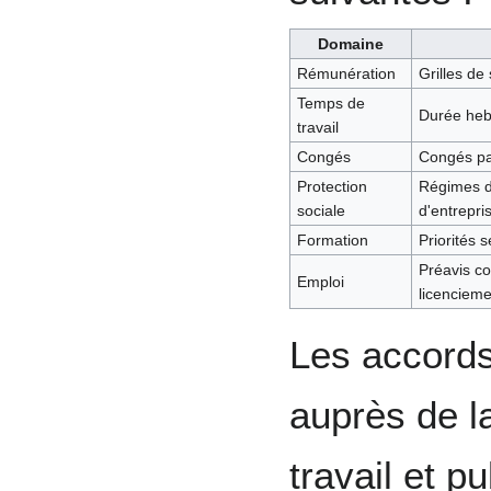
Domaine
Rémunération
Grilles de
Temps de
Durée hebd
travail
Congés
Congés pa
Protection
Régimes d
sociale
d'entrepri
Formation
Priorités 
Préavis co
Emploi
licenciemen
Les accord
auprès de l
travail et pu