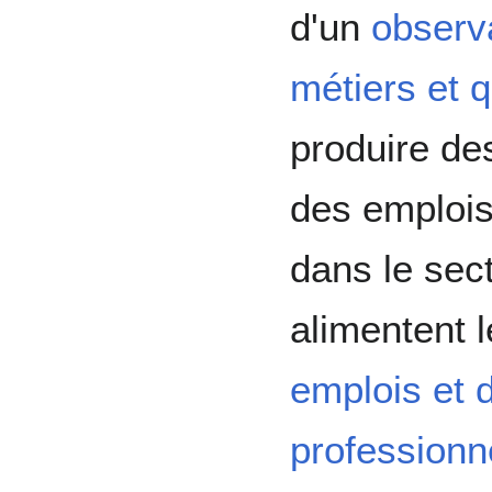
d'un
observa
métiers et q
produire des
des emploi
dans le sec
alimentent 
emplois et 
profession