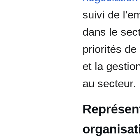
suivi de l'e
dans le sect
priorités de
et la gestio
au secteur.
Représent
organisat