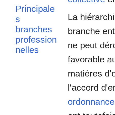
Principale
La hiérarch
s
branches
branche entr
profession
ne peut dér
nelles
favorable au
matières d'o
l'accord d'e
ordonnance