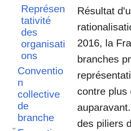
Représen
Résultat d'u
tativité
rationalisat
des
2016, la Fr
organisati
ons
branches pr
Conventio
représentat
n
contre plus
collective
de
auparavant.
branche
des piliers