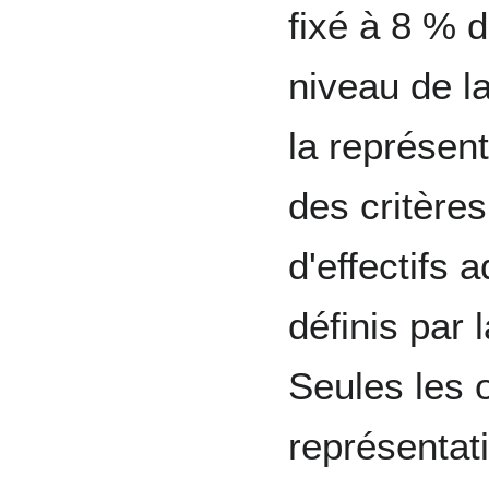
fixé à 8 % 
niveau de l
la représent
des critères
d'effectifs 
définis par 
Seules les 
représentat