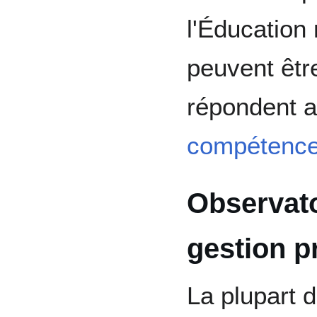
l'Éducation
peuvent êtr
répondent 
compétenc
Observato
gestion p
La plupart 