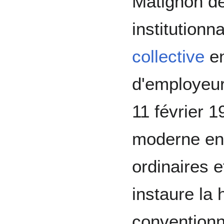
Matignon de
institutionn
collective
en
d'employeurs
11 février 1
moderne en 
ordinaires 
instaure la
conventionn