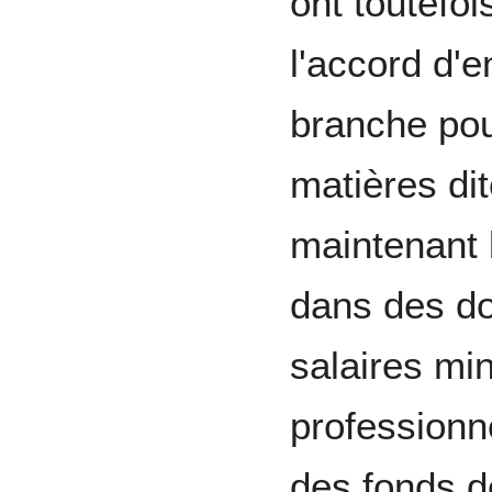
ont toutefoi
l'accord d'e
branche po
matières dit
maintenant 
dans des do
salaires min
professionne
des fonds d