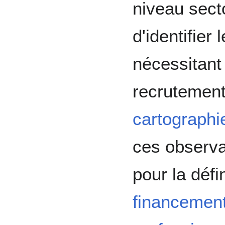
niveau secto
d'identifier 
nécessitant 
recrutement 
cartographi
ces observat
pour la défi
financement